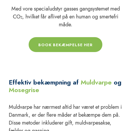
Med vore specialudstyr gasses gangsystemet med
CO₂, hvilket får aflivet på en human og smertefri
måde.
BOOK BEKÆMPELSE HER
Effektiv bekæmpning af
Muldvarpe
og
Mosegrise
Muldvarpe har nærmest altid har været et problem i
Danmark, er der flere måder at bekæmpe dem på.
Disse metoder inkluderer gift, muldvarpesakse,
fælder og gasning.