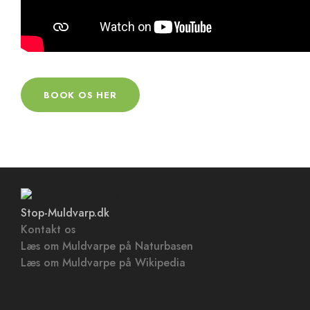
BOOK OS HER
Stop-Muldvarp.dk
Kontakt os
Læs om Muldvarpe på Naturbasen
Læs om Muldvarpe på Wikipedia