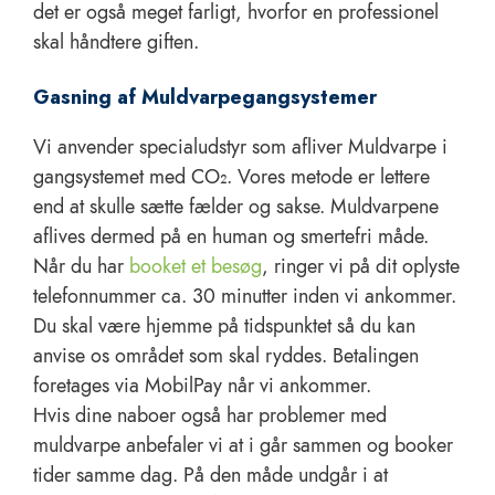
det er også meget farligt, hvorfor en professionel
skal håndtere giften.
Gasning af Muldvarpegangsystemer
Vi anvender specialudstyr som afliver Muldvarpe i
gangsystemet med CO₂. Vores metode er lettere
end at skulle sætte fælder og sakse. Muldvarpene
aflives dermed på en human og smertefri måde.
Når du har
booket et besøg
, ringer vi på dit oplyste
telefonnummer ca. 30 minutter inden vi ankommer.
Du skal være hjemme på tidspunktet så du kan
anvise os området som skal ryddes. Betalingen
foretages via MobilPay når vi ankommer.
Hvis dine naboer også har problemer med
muldvarpe anbefaler vi at i går sammen og booker
tider samme dag. På den måde undgår i at