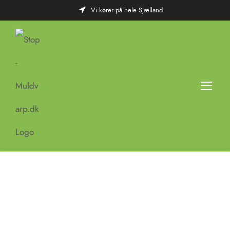
Vi kører på hele Sjælland.