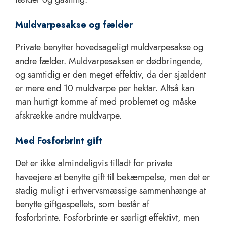
Muldvarpesakse og fælder
Private benytter hovedsageligt muldvarpesakse og
andre fælder. Muldvarpesaksen er dødbringende,
og samtidig er den meget effektiv, da der sjældent
er mere end 10 muldvarpe per hektar. Altså kan
man hurtigt komme af med problemet og måske
afskrække andre muldvarpe.
Med Fosforbrint gift
Det er ikke almindeligvis tilladt for private
haveejere at benytte gift til bekæmpelse, men det er
stadig muligt i erhvervsmæssige sammenhænge at
benytte giftgaspellets, som består af
fosforbrinte. Fosforbrinte er særligt effektivt, men